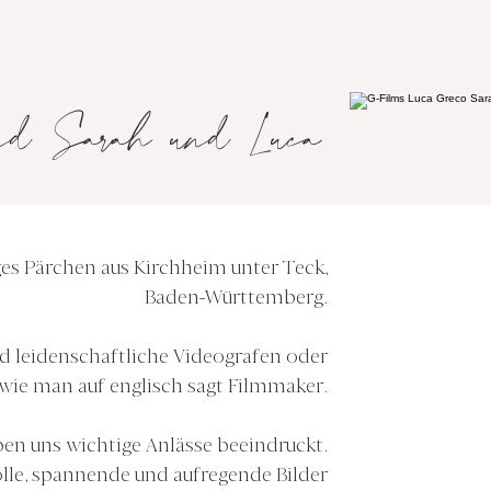
nd Sarah und Luca
ges Pärchen aus Kirchheim unter Teck,
Baden-Württemberg.
nd leidenschaftliche Videografen oder
wie man auf englisch sagt Filmmaker.
n uns wichtige Anlässe beeindruckt.
lle, spannende und aufregende Bilder