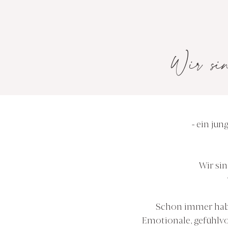
Wir si
- ein jun
Wir si
Schon immer habe
Emotionale, gefühlvo