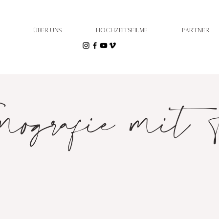
ÜBER UNS
HOCHZEITSFILME
PARTNER
mografie mit 