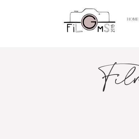
HOME
Fil